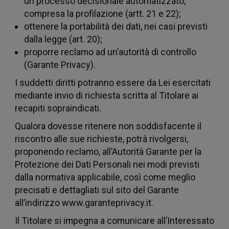
nostro
un processo decisionale automatizzato,
compresa la profilazione (artt. 21 e 22);
ottenere la portabilità dei dati, nei casi previsti
dalla legge (art. 20);
proporre reclamo ad un’autorità di controllo
traffico.
(Garante Privacy).
I suddetti diritti potranno essere da Lei esercitati
mediante invio di richiesta scritta al Titolare ai
recapiti sopraindicati.
Qualora dovesse ritenere non soddisfacente il
riscontro alle sue richieste, potrà rivolgersi,
Condivi
proponendo reclamo, all’Autorità Garante per la
Protezione dei Dati Personali nei modi previsti
dalla normativa applicabile, così come meglio
precisati e dettagliati sul sito del Garante
all’indirizzo www.garanteprivacy.it.
Il Titolare si impegna a comunicare all’Interessato