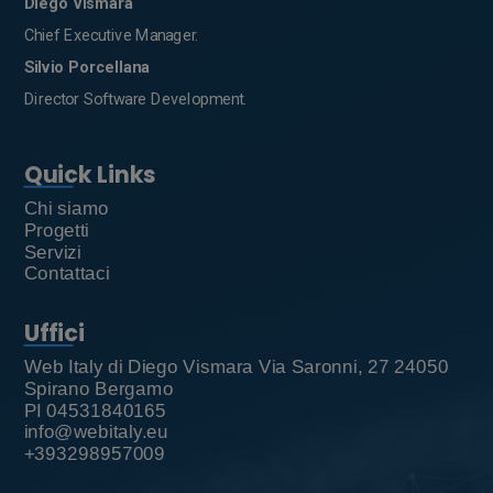
Diego Vismara
utilizzo
Chief Executive Manager.
Silvio Porcellana
Director Software Development.
Quick Links
Chi siamo
del
Progetti
Servizi
Contattaci
Uffici
Web Italy di Diego Vismara Via Saronni, 27 24050
Spirano Bergamo
nostro
PI 04531840165
info@webitaly.eu
+393298957009