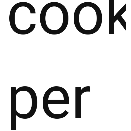
cook
per