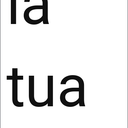
la
tua