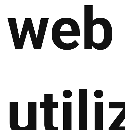
web
utili