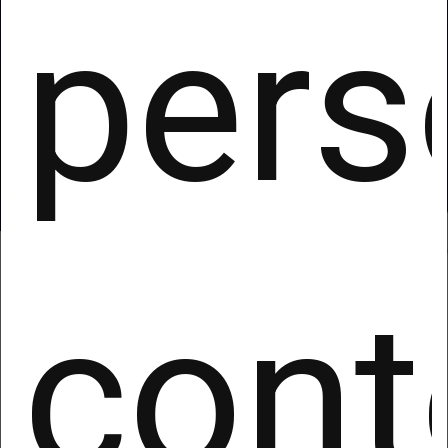
pers
Scopri in 1 minuto
cont
perché questa è la
piattaforma Ai
online perfetta per