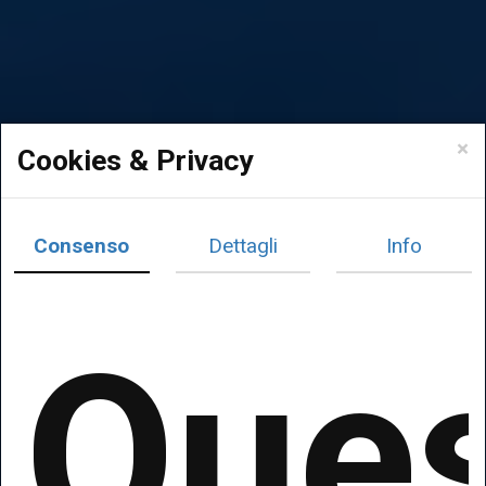
×
Cookies & Privacy
Consenso
Dettagli
Info
Que