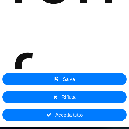
fun
Salva
Rifiuta
Accetta tutto