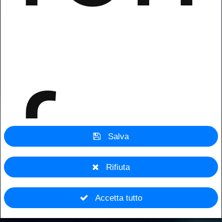
fun
Salva
Rifiuta
Accetta tutto