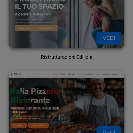
traff
VEDI
Ristrutturazioni Edilizia
Con
VEDI