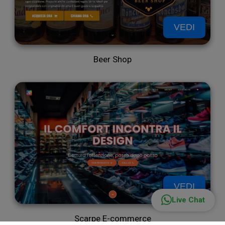
VEDI
tuo
Beer Shop
VEDI
Live Chat
Scarpe E-commerce