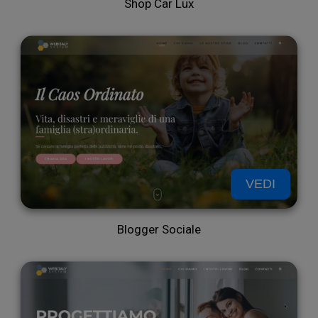
Shop Car Lux
nost
VEDI
Blogger Sociale