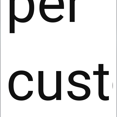
per
cust