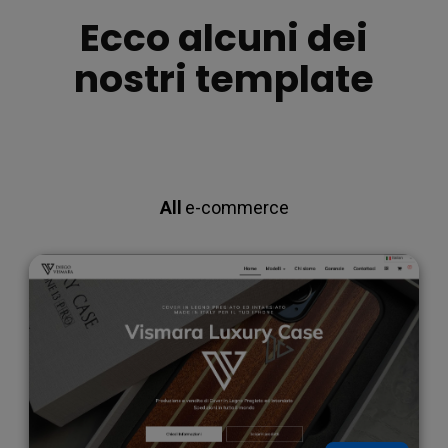
Ecco alcuni dei
i
nostri template
All
e-commerce
,