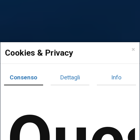
×
Cookies & Privacy
Consenso
Dettagli
Info
Que