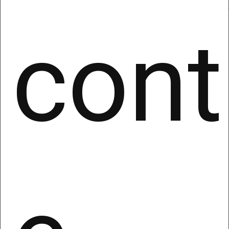
cont
Utilizza i nostri
template già fatti!
Puoi utilizzare i nostri template
gratuiti per creare i tuoi siti, non