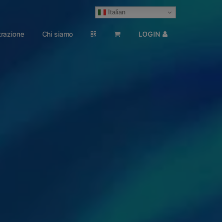
Italian
razione
Chi siamo
LOGIN