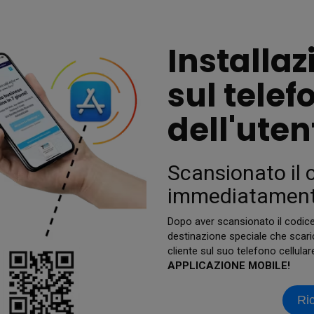
Installaz
sul telef
dell'uten
Scansionato il c
immediatament
Dopo aver scansionato il codice 
destinazione speciale che scar
cliente sul suo telefono cellul
APPLICAZIONE MOBILE!
Ri