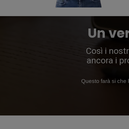
Un ve
Così i nostr
ancora i pr
Questo farà si che 