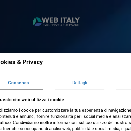
okies & Privacy
Consenso
Dettagli
uesto sito web utilizza i cookie
tilizziamo i cookie per customizzare la tua esperienza di navigazione
ontenuti e annunci, fornire funzionalità per i social media e analizzare
raffico. Condividiamo inoltre informazioni sul tuo utilizzo del nostro s
artner che si occupano di analisi web, pubblicità e social media, i qua