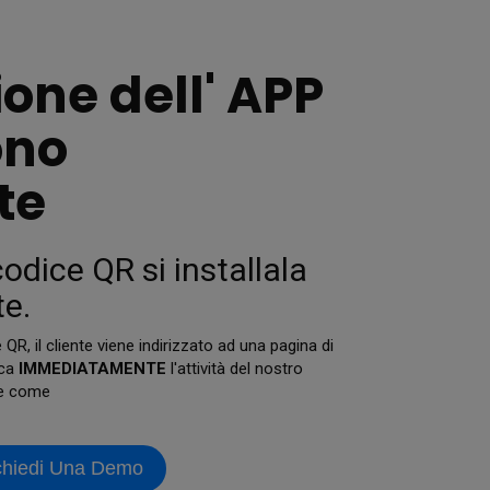
ione dell' APP
ono
te
odice QR si installala
e.
QR, il cliente viene indirizzato ad una pagina di
ica
IMMEDIATAMENTE
l'attività del nostro
are come
chiedi Una Demo