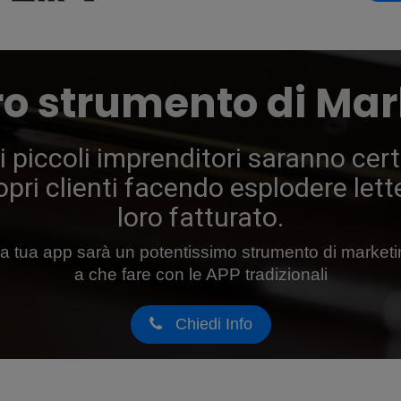
ro strumento di Mar
i piccoli imprenditori saranno cert
opri clienti facendo esplodere lett
loro fatturato.
la tua app sarà un potentissimo strumento di market
a che fare con le APP tradizionali
Chiedi Info