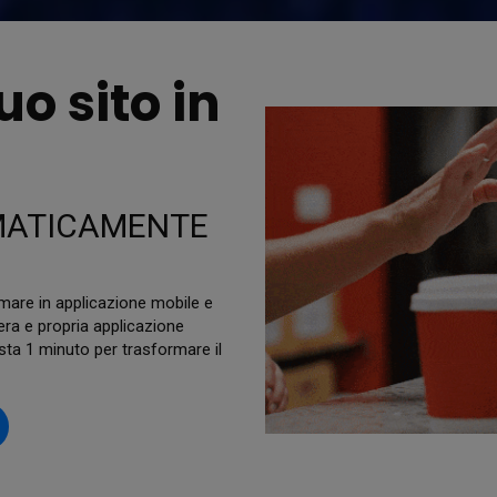
uo sito in
MATICAMENTE
omare in applicazione mobile e
era e propria applicazione
sta 1 minuto per trasformare il