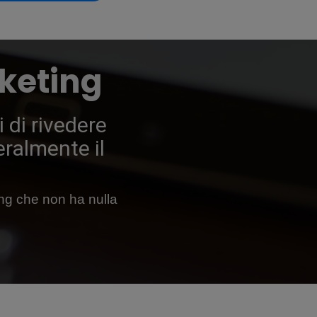
keting
i di rivedere
eralmente il
ing che non ha nulla